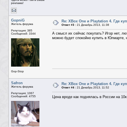
реклама!
GopniG
Re: XBox One и Playtation 4. Где ку
Житель форума
Ответ #3 :
21 Декабрь 2013, 11:38
Репутация: 385
А смысл их сейчас покупать? Игор нет, лю
Сообщений: 3344
можно будет спокойно купить в Юлмарте, н
Gop-Stop
Safron
Re: XBox One и Playtation 4. Где ку
Житель форума
Ответ #4 :
21 Декабрь 2013, 11:52
Репутация: 1067
Сообщений: 4755
Цена вроде как поднялась в России на 1