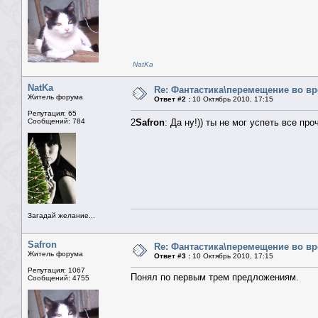
NatKa
NatKa
Re: Фантастика\перемещение во в
Житель форума
Ответ #2 :
10 Октябрь 2010, 17:15
Репутация: 65
Сообщений: 784
2
Safron
: Да ну!)) ты не мог успеть все пр
Загадай желание...
Safron
Re: Фантастика\перемещение во в
Житель форума
Ответ #3 :
10 Октябрь 2010, 17:15
Репутация: 1067
Понял по первым трем предложениям.
Сообщений: 4755