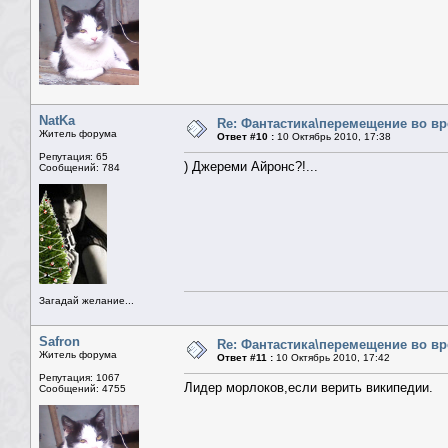
NatKa
Re: Фантастика\перемещение во в
Житель форума
Ответ #10 :
10 Октябрь 2010, 17:38
Репутация: 65
) Джереми Айронс?!...
Сообщений: 784
Загадай желание...
Safron
Re: Фантастика\перемещение во в
Житель форума
Ответ #11 :
10 Октябрь 2010, 17:42
Репутация: 1067
Лидер морлоков,если верить википедии.
Сообщений: 4755