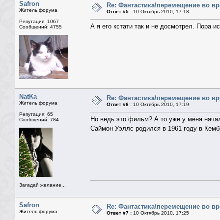
Safron
Re: Фантастика\перемещение во в
Житель форума
Ответ #5 :
10 Октябрь 2010, 17:18
Репутация: 1067
А я его кстати так и не досмотрел. Пора 
Сообщений: 4755
NatKa
Re: Фантастика\перемещение во в
Житель форума
Ответ #6 :
10 Октябрь 2010, 17:19
Репутация: 65
Но ведь это фильм? А то уже у меня начал
Сообщений: 784
Саймон Уэллс родился в 1961 году в Кемб
Загадай желание...
Safron
Re: Фантастика\перемещение во в
Житель форума
Ответ #7 :
10 Октябрь 2010, 17:25