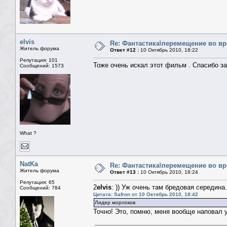
elvis
Re: Фантастика\перемещение во в
Житель форума
Ответ #12 :
10 Октябрь 2010, 18:22
Репутация: 101
Тоже очень искал этот фильм . Спасибо за 
Сообщений: 1573
What ?
NatKa
Re: Фантастика\перемещение во в
Житель форума
Ответ #13 :
10 Октябрь 2010, 18:24
Репутация: 65
2
elvis
: )) Уж очень там бредовая середина.
Сообщений: 784
Цитата: Safron от 10 Октябрь 2010, 18:42
Лидер морлоков
Точно! Это, помню, меня вообще наповал 