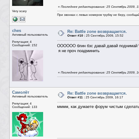
«
Последнее редактирование: 25 Сентябрь 2009, 
Very scary
При звонках с левых номеров трубку не беру, сообща
ches
Re: Battle zone возвращается.
Активный пользователь
Ответ #10 :
25 Сентябрь 2009, 15:52
Репутация: 4
Сообщений: 152
ОООООО блин бзс давай давай поднимай
я не проч поадминить
«
Последнее редактирование: 25 Сентябрь 2009, 1
Самолёт
Re: Battle zone возвращается.
Активный пользователь
Ответ #11 :
25 Сентябрь 2009, 16:17
Репутация: 4
мммм, как думаете форум чистым сделать 
Сообщений: 133