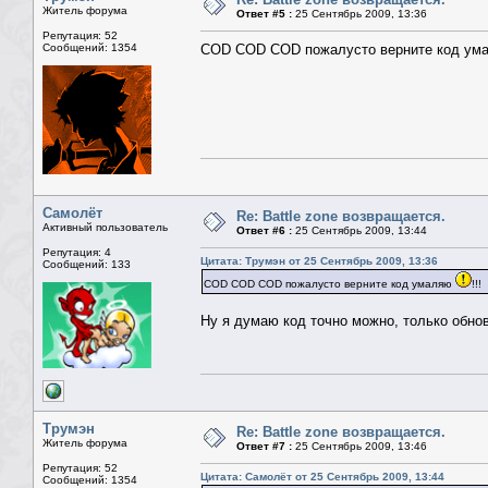
Житель форума
Ответ #5 :
25 Сентябрь 2009, 13:36
Репутация: 52
Сообщений: 1354
COD COD COD пожалусто верните код у
Самолёт
Re: Battle zone возвращается.
Активный пользователь
Ответ #6 :
25 Сентябрь 2009, 13:44
Репутация: 4
Цитата: Трумэн от 25 Сентябрь 2009, 13:36
Сообщений: 133
COD COD COD пожалусто верните код умаляю
!!!
Ну я думаю код точно можно, только обно
Трумэн
Re: Battle zone возвращается.
Житель форума
Ответ #7 :
25 Сентябрь 2009, 13:46
Репутация: 52
Цитата: Самолёт от 25 Сентябрь 2009, 13:44
Сообщений: 1354