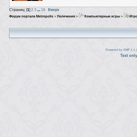
Страниц: [
1
]
2
3
...
18
Вверх
Форум портала Metropolis
>
Увлечения
>
Компьютерные игры
>
Игро
Powered by SMF 1.1.
Text onl