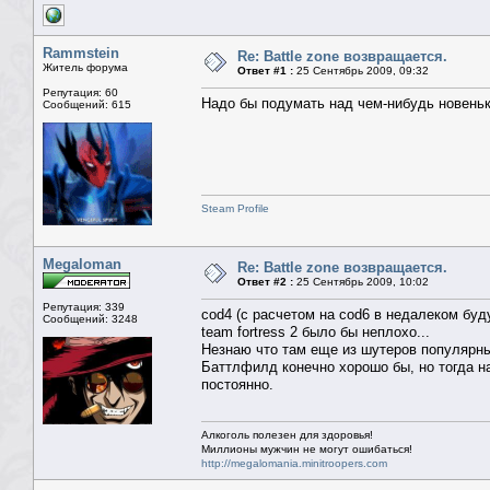
Rammstein
Re: Battle zone возвращается.
Житель форума
Ответ #1 :
25 Сентябрь 2009, 09:32
Репутация: 60
Надо бы подумать над чем-нибудь новень
Сообщений: 615
Steam Profile
Megaloman
Re: Battle zone возвращается.
Ответ #2 :
25 Сентябрь 2009, 10:02
Репутация: 339
cod4 (с расчетом на cod6 в недалеком бу
Сообщений: 3248
team fortress 2 было бы неплохо...
Незнаю что там еще из шутеров популярн
Баттлфилд конечно хорошо бы, но тогда н
постоянно.
Алкоголь полезен для здоровья!
Миллионы мужчин не могут ошибаться!
http://megalomania.minitroopers.com