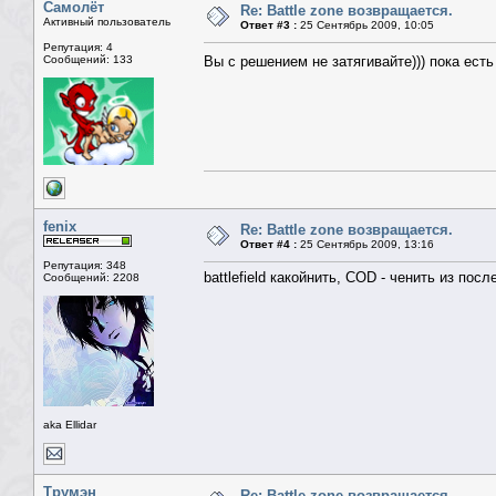
Самолёт
Re: Battle zone возвращается.
Активный пользователь
Ответ #3 :
25 Сентябрь 2009, 10:05
Репутация: 4
Сообщений: 133
Вы с решением не затягивайте))) пока ест
fenix
Re: Battle zone возвращается.
Ответ #4 :
25 Сентябрь 2009, 13:16
Репутация: 348
battlefield какойнить, COD - ченить из посл
Сообщений: 2208
aka Ellidar
Трумэн
Re: Battle zone возвращается.