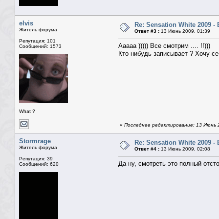
elvis
Re: Sensation White 2009 
Житель форума
Ответ #3 :
13 Июнь 2009, 01:39
Репутация: 101
Ааааа ))))) Все смотрим .... !!)))
Сообщений: 1573
Кто нибудь записывает ? Хочу се
What ?
«
Последнее редактирование: 13 Июнь 20
Stormrage
Re: Sensation White 2009 
Житель форума
Ответ #4 :
13 Июнь 2009, 02:08
Репутация: 39
Да ну, смотреть это полный отст
Сообщений: 620