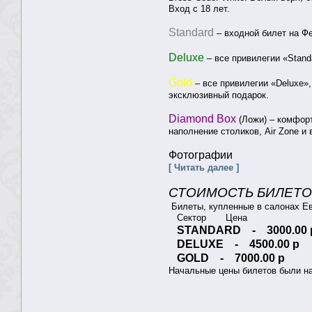
Вход с 18 лет.
Standard
– входной билет на Ф
Deluxe
– все привилегии «Standa
Gold
– все привилегии «Deluxe»,
эксклюзивный подарок.
Diamond Box
(Ложи) – комфорт
наполнение столиков, Air Zone и 
Фотографии
[ Читать далее ]
СТОИМОСТЬ БИЛЕТ
Билеты, купленные в салонах Евр
Сектор Цена
STANDARD - 3000.00 
DELUXE - 4500.00 р
GOLD - 7000.00 р
Начальные цены билетов были на