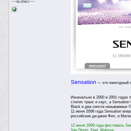
~~~BLIZNEC~~~
Sensation
— это ежегодный ф
Изначально в 2000 и 2001 годах п
стилях транс и хаус, а Sensation
Black и два сингла называемых 
11 июня 2008 года Sensation впе
российские ди-джеи Фил, и Мати
12 июня 2009 года фестиваль Sen
Van Doorn, Feel, Matisse.