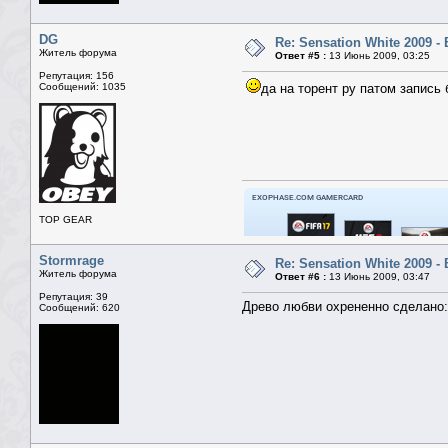
DG
Re: Sensation White 2009 
Житель форума
Ответ #5 :
13 Июнь 2009, 03:25
Репутация: 156
Сообщений: 1035
да на торент ру патом запись
TOP GEAR
Stormrage
Re: Sensation White 2009 
Житель форума
Ответ #6 :
13 Июнь 2009, 03:47
Репутация: 39
Древо любви охрененно сделано:
Сообщений: 620