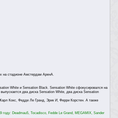
х на стадионе Амстердам АренА.
ation White и Sensation Black. Sensation White сфокусировался на
 выпускается два диска Sensation White, два диска Sensation
Карл Кокс, Федде Ле Гранд, Эрик И, Ферри Корстен. А также
9 году: Deadmau5, Tocadisco, Fedde Le Grand, MEGAMIX, Sander