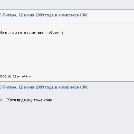
- В Питере, 12 июня 2009 года в комплексе СКК
бе в архив это памятное событие )
09, 01:52 от elvis
»
- В Питере, 12 июня 2009 года в комплексе СКК
ой... Хотя видяшку тоже хочу