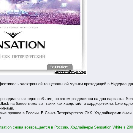
естиваль электронной танцевальной музыки проходящий в Нидерланда
роводился как одно событие, но затем разделился на два варианта: Sens
 Black на более тяжелых, таких как хардстайл и хардкор-техно. Ежегодно
Гимнами.
рвые прошел в России. В Санкт-Петербургском СКК. Хэдлайнерами были 
с
sation снова возвращается в Россию. Хэдлайнеры Sensation White в 200