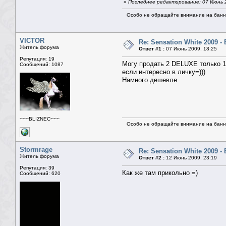
«
Последнее редактирование: 07 Июнь 
Особо не обращайте внимание на банне
VICTOR
Re: Sensation White 2009 
Житель форума
Ответ #1 :
07 Июнь 2009, 18:25
Репутация: 19
Могу продать 2 DELUXE только 12
Сообщений: 1087
если интересно в личку=)))
Намного дешевле
~~~BLIZNEC~~~
Особо не обращайте внимание на банне
Stormrage
Re: Sensation White 2009 
Житель форума
Ответ #2 :
12 Июнь 2009, 23:19
Репутация: 39
Как же там прикольно =)
Сообщений: 620