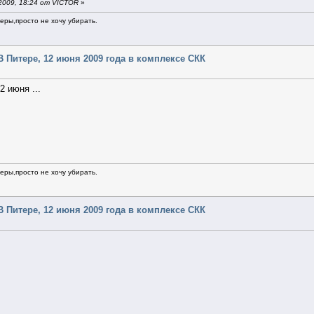
2009, 18:24 от VICTOR
»
ры,просто не хочу убирать.
- В Питере, 12 июня 2009 года в комплексе СКК
 июня ...
ры,просто не хочу убирать.
- В Питере, 12 июня 2009 года в комплексе СКК