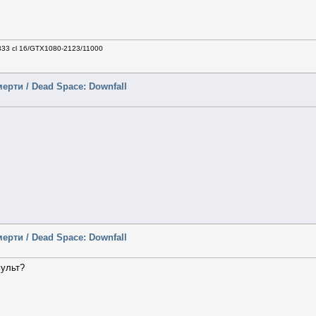
333 cl 16/GTX1080-2123/11000
ерти / Dead Space: Downfall
ерти / Dead Space: Downfall
мульт?