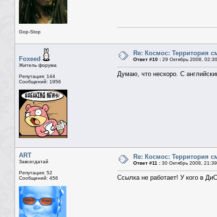
Gop-Stop
Re: Космос: Территория см
Foxeed
Ответ #10 :
29 Октябрь 2008, 02:3
Житель форума
Думаю, что нескоро. С английски
Репутация: 144
Сообщений: 1956
ART
Re: Космос: Территория см
Завсегдатай
Ответ #11 :
30 Октябрь 2008, 21:39
Репутация: 52
Ссылка не работает! У кого в Ди
Сообщений: 456