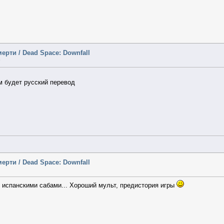
ерти / Dead Space: Downfall
3
м будет русский перевод
ерти / Dead Space: Downfall
 испанскими сабами... Хороший мульт, предистория игры