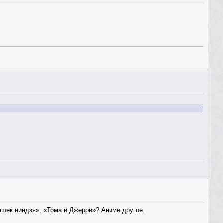
ашек ниндзя», «Тома и Джерри»? Аниме другое.