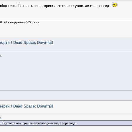
общению. Похвастаюсь, принял активное участие в переводе.
32 Кб - загружено 365 раз.)
ерти / Dead Space: Downfall
.
ерти / Dead Space: Downfall
8
 Похвастаюсь, принял активное участие в переводе.