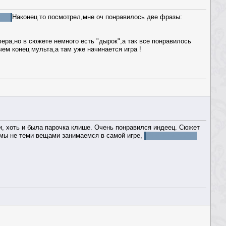
ник
Наконец то посмотрел,мне оч понравилось две фразы:
ера,но в сюжете немного есть "дырок",а так все понравилось
ем конец мульта,а там уже начинается игра !
, хоть и была парочка клише. Очень понравился индеец. Сюжет
о мы не теми вещами занимаемся в самой игре,
Чиним корабль,