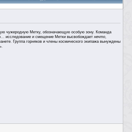
ную чужеродную Метку, обозначающую особую зону. Команда
 Но… исследование и смещение Метки высвобождает
нечто
,
ланете. Группа горняков и члены космического экипажа вынуждены
ь.