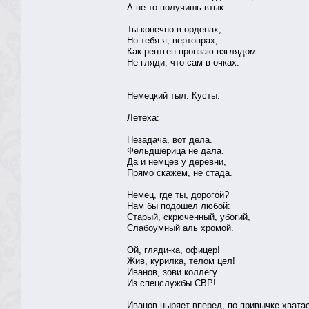
А не то получишь втык.
Ты конечно в орденах,
Но тебя я, вертопрах,
Как рентген пронзаю взглядом.
Не гляди, что сам в очках.
Немецкий тыл. Кусты.
Летеха:
Незадача, вот дела.
Фельдшерица не дала.
Да и немцев у деревни,
Прямо скажем, не стада.
Немец, где ты, дорогой?
Нам бы подошел любой:
Старый, скрюченный, убогий,
Слабоумный аль хромой.
Ой, гляди-ка, офицер!
Жив, курилка, телом цел!
Иванов, зови коллегу
Из спецслужбы СВР!
Иванов ныряет вперед, по привычке хватае