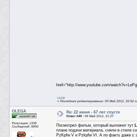
href="http://www.youtube.com/watch?v=LeP
кайф
«
Последнее редактирование: 05 Май 2012, 20:52 от
OLEGA
Re: 22 июня - 67 лет спустя
Ответ #49 :
06 Май 2012, 21:27
Репутация: 1338
Посмотрел фильм, который выложил тут
L
Сообщений: 9950
плане подачи материала, сняли в стиле с
PzKpfw V и Pzkpfw VI. А по факту даже с 