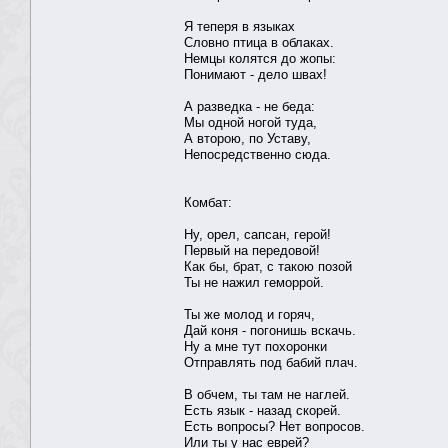
Я теперя в языках
Словно птица в облаках.
Немцы колятся до жопы:
Понимают - дело швах!
А разведка - не беда:
Мы одной ногой туда,
А второю, по Уставу,
Непосредственно сюда.
Комбат:
Ну, орел, сапсан, герой!
Первый на передовой!
Как бы, брат, с такою позой
Ты не нажил геморрой.
Ты же молод и горяч,
Дай коня - погонишь вскачь.
Ну а мне тут похоронки
Отправлять под бабий плач.
В обчем, ты там не наглей.
Есть язык - назад скорей.
Есть вопросы? Нет вопросов.
Или ты у нас еврей?