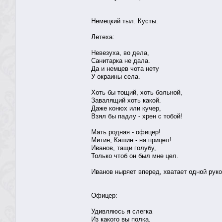
Немецкий тыл. Кусты.
Летеха:
Невезуха, во дела,
Санитарка не дала.
Да и немцев чота нету
У окраины села.
Хоть бы тощий, хоть больной,
Завалящий хоть какой.
Даже конюх или кучер,
Взял бы падлу - хрен с тобой!
Мать родная - офицер!
Митин, Кашин - на прицел!
Иванов, тащи голубу,
Только чтоб он был мне цел.
Иванов ныряет вперед, хватает одной руко
Офицер:
Удивляюсь я слегка
Из какого вы полка.