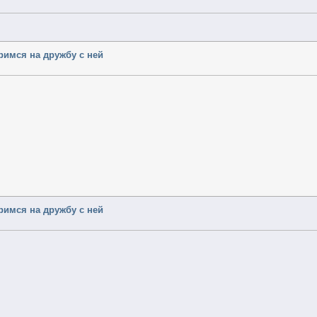
еримся на дружбу с ней
еримся на дружбу с ней