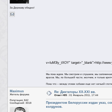
За Державу обидно!
v=luM3ly_tXOY" target="_blank">http://ww
Мы пока ждем. Мы смотрим и слушаем, мы запоминае
врагов. Мы, по большей части, молчим, и только креп
Пока что – между этими зубами еще нет ничьей глотки.
Maximus
Re: Диктаторы XX-XXI вв.
Житель форума
Ответ #85 :
01 Февраль 2011, 17:44
Репутация: 842
Президентом Белоруссии издан указ, с
Сообщений: 3018
колдунов.