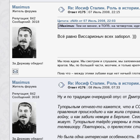
Maximus
Re: Иосиф Сталин. Роль в истории.
Житель форума
Ответ #175 :
07 Июль 2008, 22:15
Репутация: 842
Цитата: zNAh от 07 Июль 2008, 22:03
Сообщений: 3018
2
Maximus
: Тем не менее, в ТОП5, на четвертом, идет 
Всё равно Виссарионыч всех заборол. )))
Мы пока ждем. Мы смотрим и слушаем, мы запоминае
За Державу обидно!
врагов. Мы, по большей части, молчим, и только креп
Пока что – между этими зубами еще нет ничьей глотки.
Maximus
Re: Иосиф Сталин. Роль в истории.
Житель форума
Ответ #176 :
08 Июль 2008, 07:33
Репутация: 842
Ну и по традиции очередной опус от Дмитр
Сообщений: 3018
Тупорылым отчего-то кажется, что в СС
правления происходило и как жила страна.
войну, и как забили немцев в Берлине. 
живут. Тупорылые твёрдо уверены в том,
телевизору. Повторюсь, о прелестях ста
Но была одна интересная особенность. В
За Державу обидно!