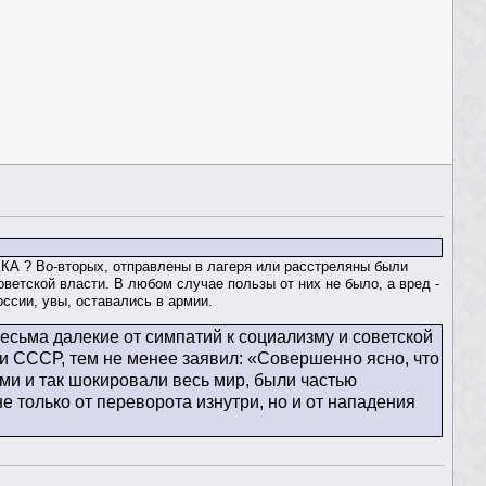
РККА ? Во-вторых, отправлены в лагеря или расстреляны были
ветской власти. В любом случае пользы от них не было, а вред -
оссии, увы, оставались в армии.
есьма далекие от симпатий к социализму и советской
ии СССР, тем не менее заявил: «Совершенно ясно, что
ыми и так шокировали весь мир, были частью
 только от переворота изнутри, но и от нападения