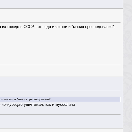
 их гнездо в СССР - отсюда и чистки и "мания преследования".
 и чистки и "мания преследования".
ю конкурецию уничтожал, как и муссолини