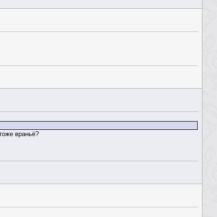
 тоже враньё?