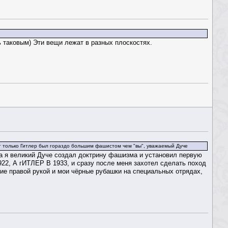
ь таковым) Эти вещи лежат в разных плоскостях.
вот только Гитлер был гораздо большим фашистом чем "вы", уважаемый Дуче
 а я великий Дуче создал доктрину фашизма и установил первую
22, А гИТЛЕР В 1933, и сразу после меня захотел сделать поход
вие правой рукой и мои чёрные рубашки на специальных отрядах,