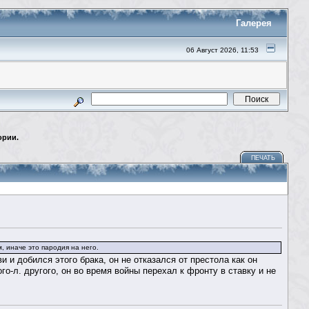
Галерея
06 Август 2026, 11:53
ории.
ПЕЧАТЬ
 иначе это пародия на него.
и добился этого брака, он не отказался от престола как он
го-л. другого, он во время войны перехал к фронту в ставку и не