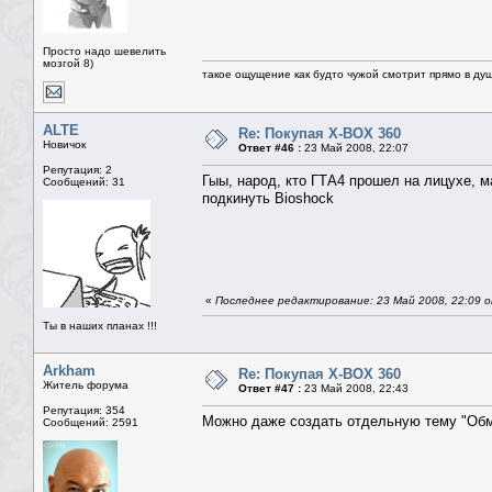
Просто надо шевелить
мозгой 8)
такое ощущение как будто чужой смотрит прямо в душ
ALTE
Re: Покупая X-BOX 360
Новичок
Ответ #46 :
23 Май 2008, 22:07
Репутация: 2
Гыы, народ, кто ГТА4 прошел на лицухе, м
Сообщений: 31
подкинуть Bioshock
«
Последнее редактирование: 23 Май 2008, 22:09 
Ты в наших планах !!!
Arkham
Re: Покупая X-BOX 360
Житель форума
Ответ #47 :
23 Май 2008, 22:43
Репутация: 354
Можно даже создать отдельную тему "Обме
Сообщений: 2591