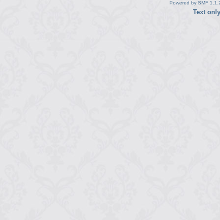
Powered by SMF 1.1.
Text onl