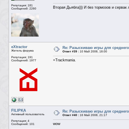
Репутация: 181
Вторая Дьябла))) И без тормозов и сервак
Сообщений: 2260
eXtractor
Re: Разыскиваю игры для среднего
Житель форума
Ответ #39 :
10 Май 2008, 18:00
Репутация: 191
+Trackmania.
Сообщений: 1977
FILIPKA
Re: Разыскиваю игры для среднего
Активный пользователь
Ответ #40 :
16 Май 2008, 21:17
Репутация: 4
wow
Сообщений: 101