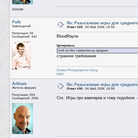
SOS3M
Polk
Re: Разыскиваю игры для среднего
Завсегдатай
Ответ #29 :
06 Май 2008, 18:58
Репутация: 59
BloodRayne
Сообщений: 442
Цитировать
чтоб не без тормозов на средних.
странное требование
Outlaw Photographers Gang
ОВП
Arkham
Re: Разыскиваю игры для среднего
Житель форума
Ответ #30 :
06 Май 2008, 18:59
Репутация: 354
Спс. Игры про вампиров и тому подобное - 
Сообщений: 2591