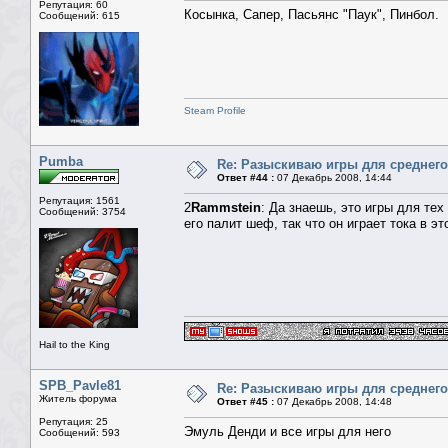
Репутация: 60
Косынка, Сапер, Пасьянс "Паук", Пинбол.
Сообщений: 615
Steam Profile
Pumba
Re: Разыскиваю игры для среднего
Ответ #44 :
07 Декабрь 2008, 14:44
Репутация: 1561
2
Rammstein
: Да знаешь, это игры для тех
Сообщений: 3754
его палит шеф, так что он играет тока в эт
Hail to the King
SPB_Pavle81
Re: Разыскиваю игры для среднего
Житель форума
Ответ #45 :
07 Декабрь 2008, 14:48
Репутация: 25
Эмуль Денди и все игры для него
Сообщений: 593