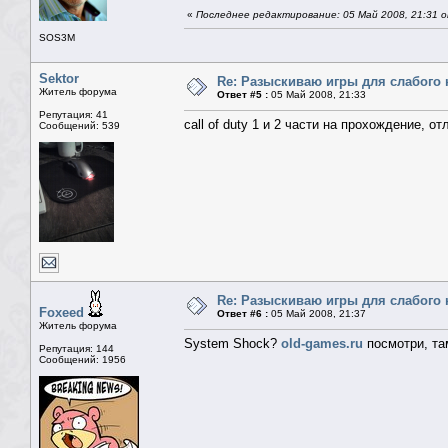
«
Последнее редактирование: 05 Май 2008, 21:31 о
SOS3M
Sektor
Re: Разыскиваю игры для слабого 
Житель форума
Ответ #5 :
05 Май 2008, 21:33
Репутация: 41
call of duty 1 и 2 части на прохождение, о
Сообщений: 539
Re: Разыскиваю игры для слабого 
Foxeed
Ответ #6 :
05 Май 2008, 21:37
Житель форума
System Shock?
old-games.ru
посмотри, та
Репутация: 144
Сообщений: 1956