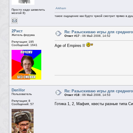
Arkham
Просто надо шевелить
мозгой 8)
такое ощущение как будто чужой смотрит прямо в душ
2Рист
Re: Разыскиваю игры для среднего
Житель форума
Ответ #17 :
06 Май 2008, 14:52
Репутация: 195
Сообщений: 1641
Age of Empires II
DenVor
Re: Разыскиваю игры для среднего
Пользователь
Ответ #18 :
06 Май 2008, 14:53
Репутация: 8
Готика 1, 2, Мафия, квесты разные типа С
Сообщений: 57