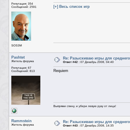
Репутация: 354
[+] Весь список игр
Сообщений: 2591
SOS3M
Pashtet
Re: Разыскиваю игры для среднего
Житель форума
Ответ #42 :
07 Декабрь 2008, 04:40
Репутация: 67
Requiem
Сообщений: 813
Выпрями спину, и убери левую руку от лица!
Rammstein
Re: Разыскиваю игры для среднего
Житель форума
Ответ #43 :
07 Декабрь 2008, 14:35