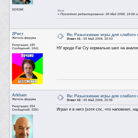
SOS3M
Rost
«
Последнее редактирование: 06 Май 2008, 19:06 о
2Рист
Re: Разыскиваю игры для слабого 
Житель форума
Ответ #1 :
05 Май 2008, 20:53
Репутация: 195
НУ вроде Far Cry нормально шел на анало
Сообщений: 1641
Arkham
Re: Разыскиваю игры для слабого 
Житель форума
Ответ #2 :
05 Май 2008, 20:56
Репутация: 354
Играл я в него (хотя спс, что напомнил, на
Сообщений: 2591