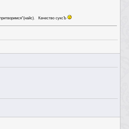
й притворимся"(найс). Качество суксЪ