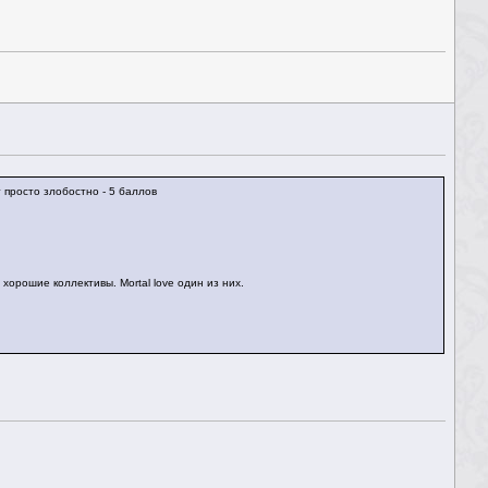
т просто злобостно - 5 баллов
 хорошие коллективы. Mortal love один из них.