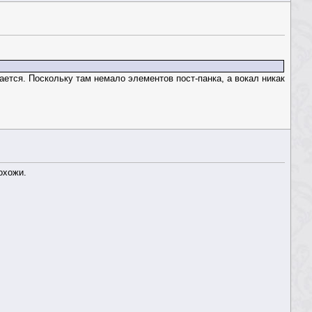
ается. Поскольку там немало элементов пост-панка, а вокал никак
охожи.