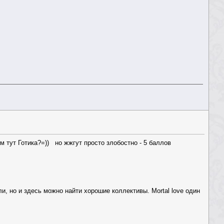
ём тут Готика?=)) но жжгут просто злобостно - 5 баллов
ли, но и здесь можно найти хорошие коллективы. Mortal love один