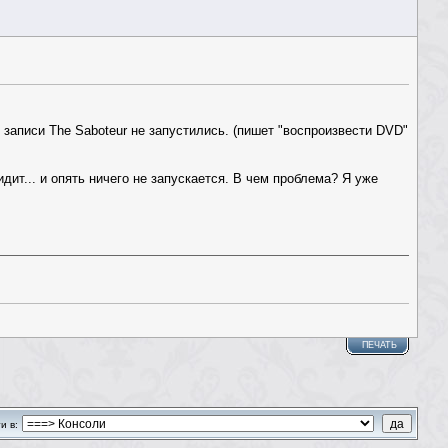
й записи The Saboteur не запустились. (пишет "воспроизвести DVD"
дит... и опять ничего не запускается. В чем проблема? Я уже
ПЕЧАТЬ
и в: