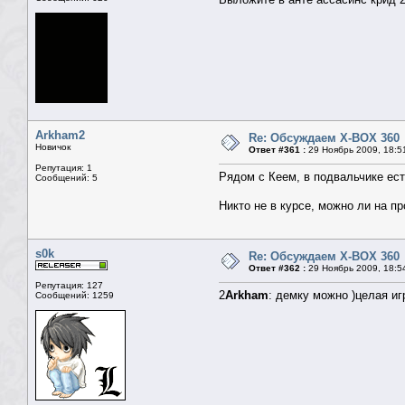
Arkham2
Re: Обсуждаем X-BOX 360
Новичок
Ответ #361 :
29 Ноябрь 2009, 18:5
Репутация: 1
Рядом с Кеем, в подвальчике ест
Сообщений: 5
Никто не в курсе, можно ли на п
s0k
Re: Обсуждаем X-BOX 360
Ответ #362 :
29 Ноябрь 2009, 18:5
Репутация: 127
2
Arkham
: демку можно )целая иг
Сообщений: 1259