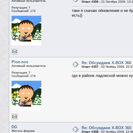
Активный пользователь
Ответ #356 :
21 Октябрь 2009, 13:
Репутация: 7
таки я скачаю обновление и не б
Сообщений: 174
есть))
Pion-nos
Re: Обсуждаем X-BOX 360
Активный пользователь
Ответ #357 :
02 Ноябрь 2009, 20:3
Репутация: 7
где в районе ладожской можно к
Сообщений: 174
DG
Re: Обсуждаем X-BOX 360
Житель форума
Ответ #358 :
02 Ноябрь 2009, 22:3