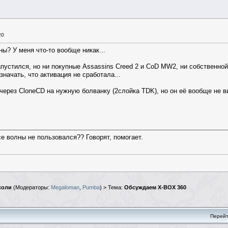
20
ны? У меня что-то вообще никак...
 запустился, но ни покупные Assassins Creed 2 и CoD MW2, ни собственно
значать, что активация не сработала...
 через CloneCD на нужную болванку (2слойка TDK), но он её вообще не ви
е волны не пользовался?? Говорят, помогает.
соли
(Модераторы:
Megaloman
,
Pumba
) > Тема:
Обсуждаем X-BOX 360
Перейт