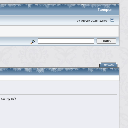
Галерея
07 Август 2026, 12:40
ПЕЧАТЬ
 качнуть?