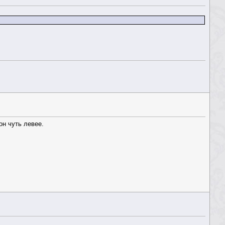
он чуть левее.