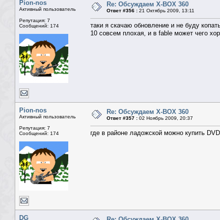
Pion-nos
Re: Обсуждаем X-BOX 360
Активный пользователь
Ответ #356 :
21 Октябрь 2009, 13:11
Репутация: 7
таки я скачаю обновление и не буду копат
Сообщений: 174
10 совсем плохая, и в fable может чего хо
Pion-nos
Re: Обсуждаем X-BOX 360
Активный пользователь
Ответ #357 :
02 Ноябрь 2009, 20:37
Репутация: 7
где в районе ладожской можно купить DVD
Сообщений: 174
DG
Re: Обсуждаем X-BOX 360