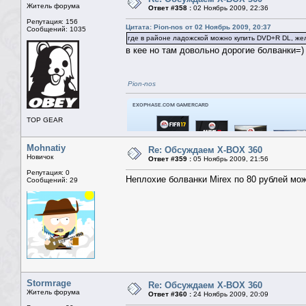
Житель форума
Ответ #358 :
02 Ноябрь 2009, 22:36
Репутация: 156
Цитата: Pion-nos от 02 Ноябрь 2009, 20:37
Сообщений: 1035
где в районе ладожской можно купить DVD+R DL, же
в кее но там довольно дорогие болванки=)
Pion-nos
TOP GEAR
Mohnatiy
Re: Обсуждаем X-BOX 360
Новичок
Ответ #359 :
05 Ноябрь 2009, 21:56
Репутация: 0
Неплохие болванки Mirex по 80 рублей мож
Сообщений: 29
Stormrage
Re: Обсуждаем X-BOX 360
Житель форума
Ответ #360 :
24 Ноябрь 2009, 20:09