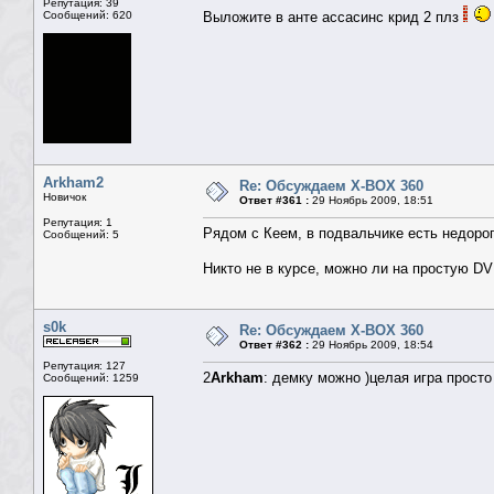
Репутация: 39
Сообщений: 620
Выложите в анте ассасинс крид 2 плз
Arkham2
Re: Обсуждаем X-BOX 360
Новичок
Ответ #361 :
29 Ноябрь 2009, 18:51
Репутация: 1
Рядом с Кеем, в подвальчике есть недорог
Сообщений: 5
Никто не в курсе, можно ли на простую D
s0k
Re: Обсуждаем X-BOX 360
Ответ #362 :
29 Ноябрь 2009, 18:54
Репутация: 127
2
Arkham
: демку можно )целая игра просто
Сообщений: 1259