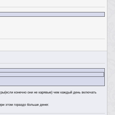
игры(если конечно они не карявые) чем каждый день включать
при этом гораздо больше денег.