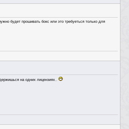
 нужно будет прошивать бокс или это требуеться только для
одержишься на одних лицензиях..