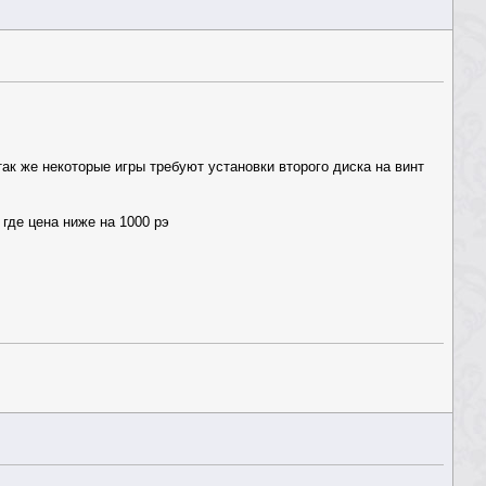
ак же некоторые игры требуют установки второго диска на винт
 где цена ниже на 1000 рэ