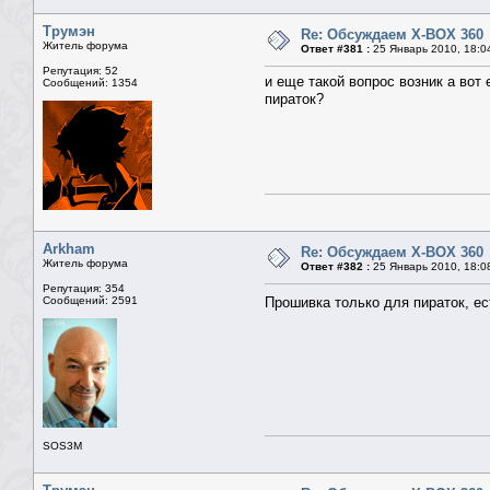
Трумэн
Re: Обсуждаем X-BOX 360
Житель форума
Ответ #381 :
25 Январь 2010, 18:0
Репутация: 52
и еще такой вопрос возник а вот
Сообщений: 1354
пираток?
Arkham
Re: Обсуждаем X-BOX 360
Житель форума
Ответ #382 :
25 Январь 2010, 18:0
Репутация: 354
Сообщений: 2591
Прошивка только для пираток, ес
SOS3M