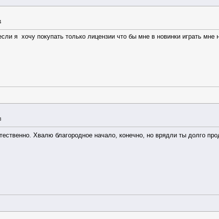
4
 если я хочу покупать только лицензии что бы мне в новинки играть мне
8
тественно. Хвалю благородное начало, конечно, но врядли ты долго пр