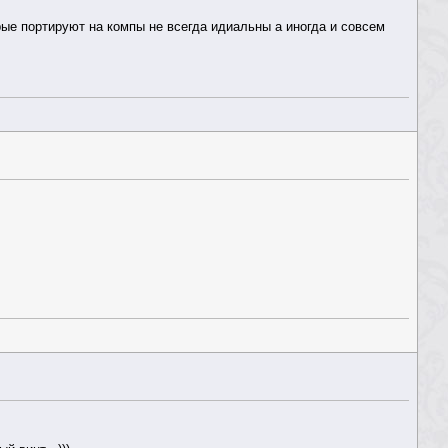
орые портируют на компы не всегда идиальны а иногда и совсем