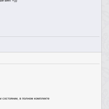
й винт =)))
ом состоянии, в полном комплекте