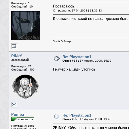
Репутация: 0
Постараюсь...
Сообщений: 10
Отправлено: 17-04-2008 | 13:39:33
К сожалению такой не нашел,должно быть 
Злой Геймер
PiNkY
Re: Playstation1
Завсегдатай
Ответ #54 :
17 Апрель 2008, 16:32
Репутация: 47
Геймер,ха...иди утопись
Сообщений: 400
Pumba
Re: Playstation1
Ответ #55 :
17 Апрель 2008, 19:46
Репутация: 1561
2
PiNkY
: Обидно что эта игра у меня была 
Сообщений: 3754