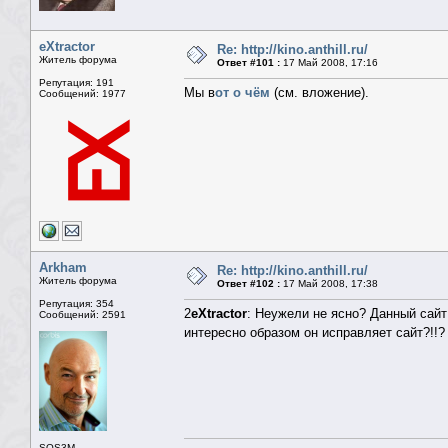
eXtractor
Re: http://kino.anthill.ru/
Житель форума
Ответ #101 :
17 Май 2008, 17:16
Репутация: 191
Мы в
от о чём
(см. вложение).
Сообщений: 1977
Arkham
Re: http://kino.anthill.ru/
Житель форума
Ответ #102 :
17 Май 2008, 17:38
Репутация: 354
2
eXtractor
: Неужели не ясно? Данный сайт
Сообщений: 2591
интересно образом он исправляет сайт?!!?
SOS3M