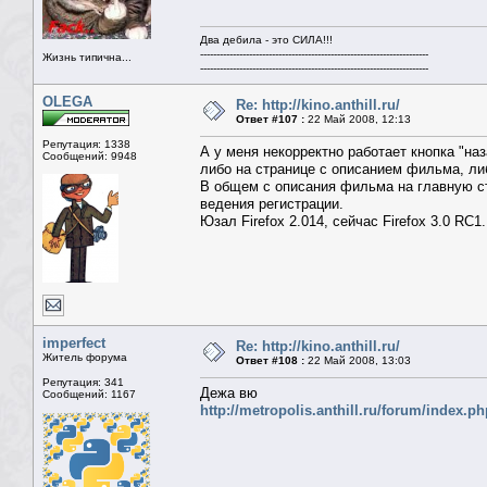
Два дебила - это СИЛА!!!
----------------------------------------------------------------------
Жизнь типична...
----------------------------------------------------------------------
OLEGA
Re: http://kino.anthill.ru/
Ответ #107 :
22 Май 2008, 12:13
Репутация: 1338
А у меня некорректно работает кнопка "на
Сообщений: 9948
либо на странице с описанием фильма, ли
В общем с описания фильма на главную ст
ведения регистрации.
Юзал Firefox 2.014, сейчас Firefox 3.0 RC1.
imperfect
Re: http://kino.anthill.ru/
Житель форума
Ответ #108 :
22 Май 2008, 13:03
Репутация: 341
Дежа вю
Сообщений: 1167
http://metropolis.anthill.ru/forum/index