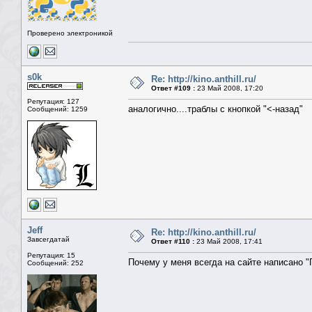
Проверено электроникой
s0k
Re: http://kino.anthill.ru/
Ответ #109 :
23 Май 2008, 17:20
Репутация: 127
аналогично....траблы с кнопкой "<-назад"
Сообщений: 1259
Jeff
Re: http://kino.anthill.ru/
Завсегдатай
Ответ #110 :
23 Май 2008, 17:41
Репутация: 15
Почему у меня всегда на сайте написано 
Сообщений: 252