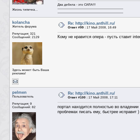
Два дебила - это СИЛА!!!
----------------------------------------------------------------------
Жизнь типична...
----------------------------------------------------------------------
kolancha
Re: http://kino.anthill.ru/
Житель форума
Ответ #99 :
17 Май 2008, 16:49
Репутация: 321
Кому не нравится опера - пусть ставит inte
Сообщений: 2129
Здесь может быть Ваша
реклама!
pelmen
Re: http://kino.anthill.ru/
Пользователь
Ответ #100 :
17 Май 2008, 17:11
Репутация: 9
портал находится полностью во владении В
Сообщений: 82
проблемах писать ему, быстрее исправит )