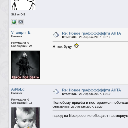
Sk8 or DIE
V_ampir_E
Re: Новое граффффффти АНТА
Новичок
Ответ #33 :
28 Апрель 2007, 00:19
Репутация: 0
Сообщений: 25
Я тож буду
ArNoLd
Re: Новое граффффффти АНТА
Новичок
Ответ #34 :
28 Апрель 2007, 12:10
Репутация: 0
Полюбому придём и постораемся побольше
Сообщений: 15
Отправлено: 28 Апреля 2007, 12:20
народ на Воскресение обещают пасморну