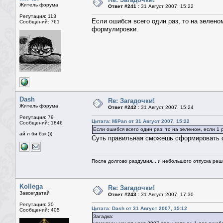
Житель форума
Ответ #241 :
31 Август 2007, 15:22
Репутация: 113
Если ошибся всего один раз, то на зеленом
Сообщений: 761
формулировки.
Dash
Re: Загадочки!
Житель форума
Ответ #242 :
31 Август 2007, 15:24
Репутация: 79
Цитата: MiPan от 31 Август 2007, 15:22
Сообщений: 1846
Если ошибся всего один раз, то на зеленом, если 1 
ай л би бэк )))
Суть правильная сможешь сформировать с
После долгово раздумия... и небольшого отпуска реши
Kollega
Re: Загадочки!
Завсегдатай
Ответ #243 :
31 Август 2007, 17:30
Репутация: 30
Цитата: Dash от 31 Август 2007, 15:12
Сообщений: 405
Загадка: