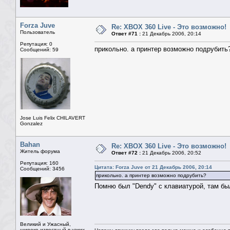
Forza Juve
Re: XBOX 360 Live - Это возможно!
Пользователь
Ответ #71 :
21 Декабрь 2006, 20:14
Репутация: 0
прикольно. а принтер возможно подрубить
Сообщений: 59
Jose Luis Felix CHILAVERT
Gonzalez
Bahan
Re: XBOX 360 Live - Это возможно!
Житель форума
Ответ #72 :
21 Декабрь 2006, 20:52
Репутация: 160
Цитата: Forza Juve от 21 Декабрь 2006, 20:14
Сообщений: 3456
прикольно. а принтер возможно подрубить?
Помню был "Dendy" с клавиатурой, там б
Великий и Ужасный,
широко известный в узких