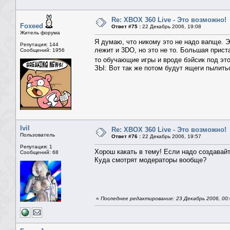
Re: XBOX 360 Live - Это возможно!
Foxeed
Ответ #75 :
22 Декабрь 2006, 19:08
Житель форума
Я думаю, что никому это не надо вапще. Э
Репутация: 144
лежит и 3DO, но это не то. Большая прист
Сообщений: 1956
то обучающие игры и вроде бэйсик под эт
ЗЫ: Вот так же потом будут ящеги пылить
Ivil
Re: XBOX 360 Live - Это возможно!
Пользователь
Ответ #76 :
22 Декабрь 2006, 19:57
Репутация: 1
Хорош какать в тему! Если надо создавайт
Сообщений: 68
Куда смотрят модераторы вообще?
«
Последнее редактирование: 23 Декабрь 2006, 00:0