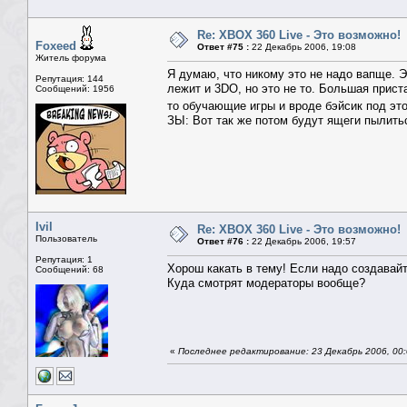
Re: XBOX 360 Live - Это возможно!
Foxeed
Ответ #75 :
22 Декабрь 2006, 19:08
Житель форума
Я думаю, что никому это не надо вапще. Э
Репутация: 144
лежит и 3DO, но это не то. Большая прист
Сообщений: 1956
то обучающие игры и вроде бэйсик под эт
ЗЫ: Вот так же потом будут ящеги пылить
Ivil
Re: XBOX 360 Live - Это возможно!
Пользователь
Ответ #76 :
22 Декабрь 2006, 19:57
Репутация: 1
Хорош какать в тему! Если надо создавайт
Сообщений: 68
Куда смотрят модераторы вообще?
«
Последнее редактирование: 23 Декабрь 2006, 00:0