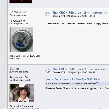
Forza Juve
Re: XBOX 360 Live - Это возможно!
Пользователь
Ответ #71 :
21 Декабрь 2006, 20:14
Репутация: 0
прикольно. а принтер возможно подрубить
Сообщений: 59
Jose Luis Felix CHILAVERT
Gonzalez
Bahan
Re: XBOX 360 Live - Это возможно!
Житель форума
Ответ #72 :
21 Декабрь 2006, 20:52
Репутация: 160
Цитата: Forza Juve от 21 Декабрь 2006, 20:14
Сообщений: 3456
прикольно. а принтер возможно подрубить?
Помню был "Dendy" с клавиатурой, там б
Великий и Ужасный,
широко известный в узких