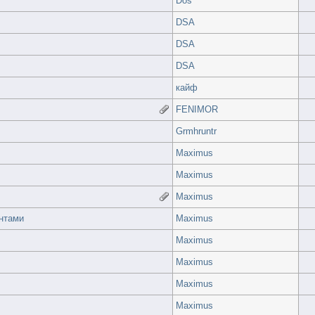
Dos
DSA
DSA
DSA
кайф
FENIMOR
Grmhruntr
Maximus
Maximus
Maximus
нтами
Maximus
Maximus
Maximus
Maximus
Maximus