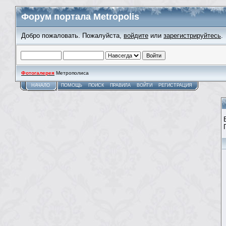
Форум портала Metropolis
Добро пожаловать. Пожалуйста,
войдите
или
зарегистрируйтесь
.
Фотогалерея
Метрополиса
НАЧАЛО
ПОМОЩЬ
ПОИСК
ПРАВИЛА
ВОЙТИ
РЕГИСТРАЦИЯ