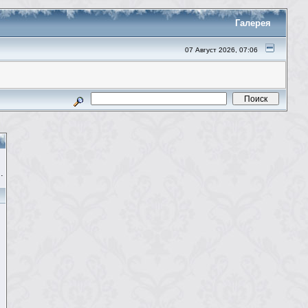
Галерея
07 Август 2026, 07:06
.