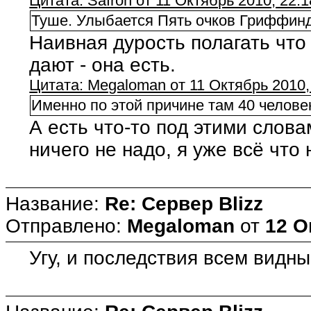
Цитата: Safron от 11 Октябрь 2010, 22:1
Туше. Улыбается Пять очков Гриффин
Наивная дурость полагать что
дают - она есть.
Цитата: Megaloman от 11 Октябрь 2010,
Именно по этой причине там 40 человек
А есть что-то под этими слов
ничего не надо, я уже всё что 
Название:
Re: Сервер Blizz
Отправлено:
Megaloman
от
12 О
Угу, и последствия всем видны.