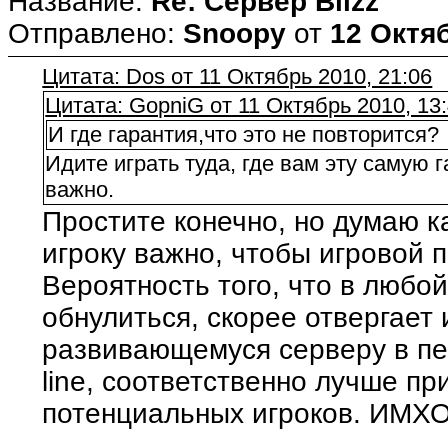
Название:
Re: Сервер Blizz
Отправлено:
Snoopy
от
12 Октяб
Цитата: Dos от 11 Октябрь 2010, 21:06
Цитата: GopniG от 11 Октябрь 2010, 13
И где гарантия,что это не повторится?
Идите играть туда, где вам эту самую 
важно.
Простите конечно, но думаю 
игроку важно, чтобы игровой 
Вероятность того, что в любо
обнулиться, скорее отвергает 
развивающемуся серверу в пе
line, соответственно лучше п
потенциальных игроков. ИМХ