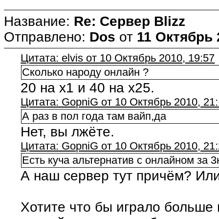
Название:
Re: Сервер Blizz
Отправлено:
Dos
от
11 Октябрь 
Цитата: elvis от 10 Октябрь 2010, 19:57
Сколько народу онлайн ?
20 на х1 и 40 на х25.
Цитата: GopniG от 10 Октябрь 2010, 21:
А раз в пол года там вайп,да
Нет, вы лжёте.
Цитата: GopniG от 10 Октябрь 2010, 21
Есть куча альтернатив с онлайном за 3к
А наш сервер тут причём? Или
Хотите что бы играло больше 