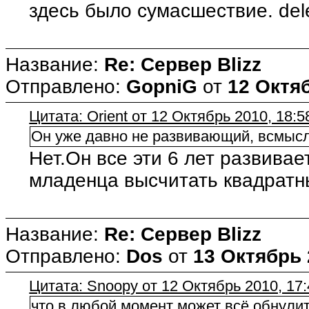
здесь было сумасшествие. dele
Название:
Re: Сервер Blizz
Отправлено:
GopniG
от
12 Октяб
Цитата: Orient от 12 Октябрь 2010, 18:5
Он уже давно не развивающий, всмысле
Нет.Он все эти 6 лет развивает
младенца высчитать квадратн
Название:
Re: Сервер Blizz
Отправлено:
Dos
от
13 Октябрь 
Цитата: Snoopy от 12 Октябрь 2010, 17:
что в любой момент может всё обнулит