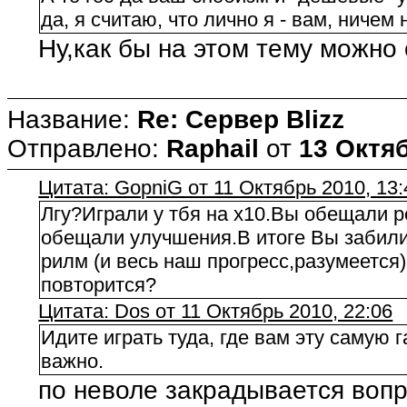
да, я считаю, что лично я - вам, ничем 
Ну,как бы на этом тему можно 
Название:
Re: Сервер Blizz
Отправлено:
Raphail
от
13 Октяб
Цитата: GopniG от 11 Октябрь 2010, 13:
Лгу?Играли у тбя на х10.Вы обещали
обещали улучшения.В итоге Вы забил
рилм (и весь наш прогресс,разумеется).
повторится?
Цитата: Dos от 11 Октябрь 2010, 22:06
Идите играть туда, где вам эту самую 
важно.
по неволе закрадывается вопр