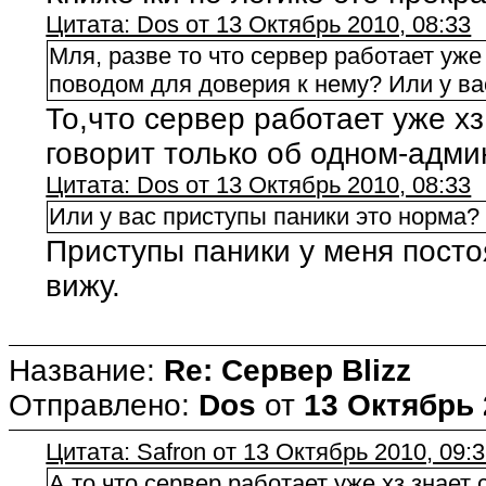
Цитата: Dos от 13 Октябрь 2010, 08:33
Мля, разве то что сервер работает уже
поводом для доверия к нему? Или у ва
То,что сервер работает уже хз
говорит только об одном-админ
Цитата: Dos от 13 Октябрь 2010, 08:33
Или у вас приступы паники это норма?
Приступы паники у меня посто
вижу.
Название:
Re: Сервер Blizz
Отправлено:
Dos
от
13 Октябрь 
Цитата: Safron от 13 Октябрь 2010, 09:
А то,что сервер работает уже хз знает