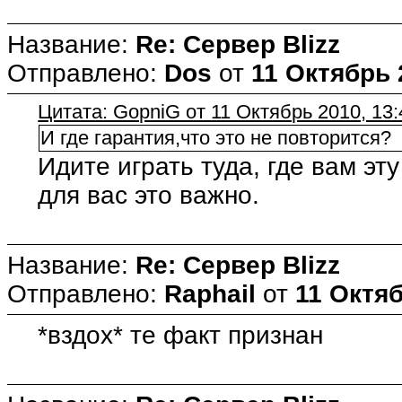
Название:
Re: Сервер Blizz
Отправлено:
Dos
от
11 Октябрь 
Цитата: GopniG от 11 Октябрь 2010, 13:
И где гарантия,что это не повторится?
Идите играть туда, где вам эт
для вас это важно.
Название:
Re: Сервер Blizz
Отправлено:
Raphail
от
11 Октяб
*вздох* те факт признан