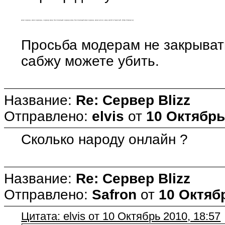
wow сервер, wow сервера, сервер wow, бесплатный сервер wow, бесплатный wow сервер, wow server, wow, world of warcraft. (http://2wow.ru)
Просьба модерам не закрывать
сабжу можете убить.
Название:
Re: Сервер Blizz
Отправлено:
elvis
от
10 Октябрь
Сколько народу онлайн ?
Название:
Re: Сервер Blizz
Отправлено:
Safron
от
10 Октябр
Цитата: elvis от 10 Октябрь 2010, 18:57