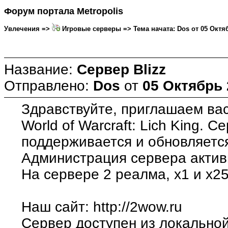
Форум портала Metropolis
Увлечения =>
Игровые серверы => Тема начата: Dos от 05 Октяб
Название:
Сервер Blizz
Отправлено:
Dos
от
05 Октябрь 
Здравствуйте, приглашаем вас
World of Warcraft: Lich King. С
поддерживается и обновляется
Администрация сервера активн
На сервере 2 реалма, х1 и х25
Наш сайт: http://2wow.ru
Сервер доступен из локальной