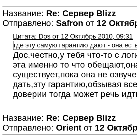
Название:
Re: Сервер Blizz
Отправлено:
Safron
от
12 Октябр
Цитата: Dos от 12 Октябрь 2010, 09:31
где эту самую гарантию дают - она есть
Дос,честно,у тебя что-то с ло
эта именно то что обещают,он
существует,пока она не озвуч
дать,эту гарантию,обзывая все
доверии тогда может речь идт
Название:
Re: Сервер Blizz
Отправлено:
Orient
от
12 Октябр