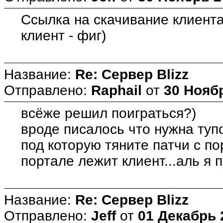
Ссылка на скачивание клиента 
клиент - фиг)
Название:
Re: Сервер Blizz
Отправлено:
Raphail
от
30 Ноябр
всёже решил поиграться?)
вроде писалось что нужна туп
под которую тяните патчи с по
портале лежит клиент...аль я 
Название:
Re: Сервер Blizz
Отправлено:
Jeff
от
01 Декабрь 