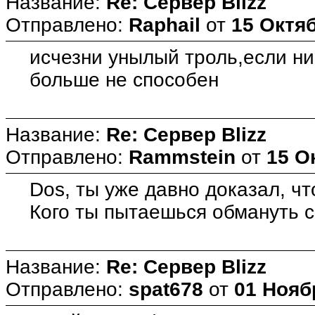
Название:
Re: Сервер Blizz
Отправлено:
Raphail
от
15 Октяб
исчезни унылый троль,если ни
больше не способен
Название:
Re: Сервер Blizz
Отправлено:
Rammstein
от
15 О
Dos, ты уже давно доказал, что
Кого ты пытаешься обмануть 
Название:
Re: Сервер Blizz
Отправлено:
spat678
от
01 Нояб