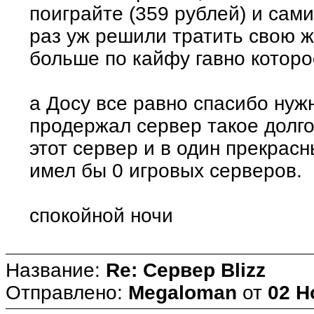
поиграйте (359 рублей) и сами
раз уж решили тратить свою ж
больше по кайфу гавно которо
а Досу все равно спасибо нужн
продержал сервер такое долго
этот сервер и в один прекрас
имел бы 0 игровых серверов.
спокойной ночи
Название:
Re: Сервер Blizz
Отправлено:
Megaloman
от
02 Н