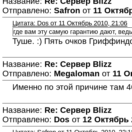
Название:
Re: Сервер Blizz
Отправлено:
Safron
от
11 Октябр
Цитата: Dos от 11 Октябрь 2010, 21:06
где вам эту самую гарантию дают, ведь
Туше. :) Пять очков Гриффинд
Название:
Re: Сервер Blizz
Отправлено:
Megaloman
от
11 О
Именно по этой причине там 40
Название:
Re: Сервер Blizz
Отправлено:
Dos
от
12 Октябрь 