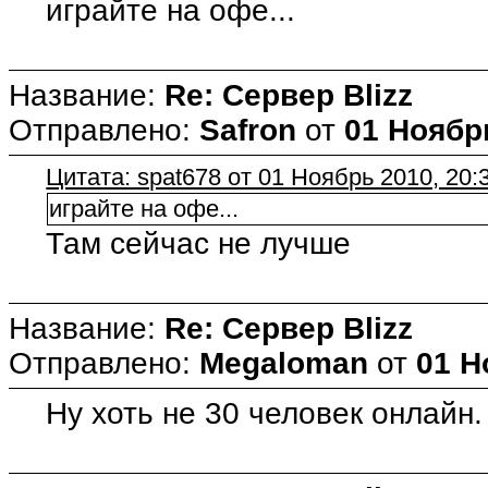
играйте на офе...
Название:
Re: Сервер Blizz
Отправлено:
Safron
от
01 Ноябрь
Цитата: spat678 от 01 Ноябрь 2010, 20:
играйте на офе...
Там сейчас не лучше
Название:
Re: Сервер Blizz
Отправлено:
Megaloman
от
01 Н
Ну хоть не 30 человек онлайн.