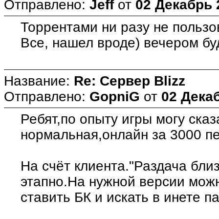
Отправлено:
Jeff
от
02 Декабрь 
Торрентами ни разу не пользо
Все, нашел вроде) вечером бу
Название:
Re: Сервер Blizz
Отправлено:
GopniG
от
02 Декаб
Ребят,по опыту игры могу сказ
нормальная,онлайн за 3000 пе
На счёт клиента."Раздача бли
этапно.На нужной версии можн
ставить БК и искать в инете п