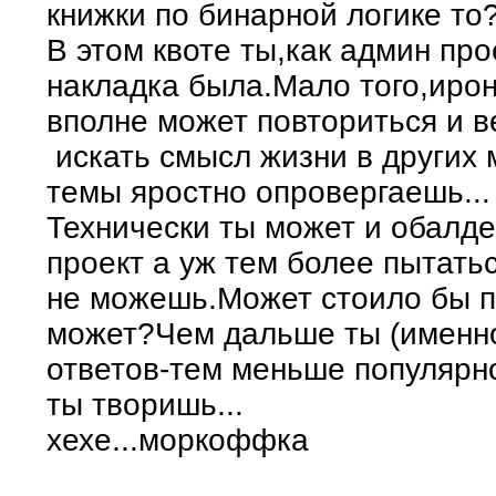
книжки по бинарной логике то
В этом квоте ты,как админ пр
накладка была.Мало того,ирон
вполне может повториться и 
искать смысл жизни в других 
темы яростно опровергаешь...
Технически ты может и обалде
проект а уж тем более пытать
не можешь.Может стоило бы пр
может?Чем дальше ты (именно
ответов-тем меньше популярно
ты творишь...
хехе...моркоффка