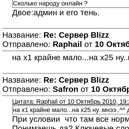
Сколько народу онлайн ?
Двое:админ и его тень.
Название:
Re: Сервер Blizz
Отправлено:
Raphail
от
10 Октяб
на х1 крайне мало...на х25 ну.
Название:
Re: Сервер Blizz
Отправлено:
Safron
от
10 Октябр
Цитата: Raphail от 10 Октябрь 2010, 19
на х1 крайне мало...на х25 ну..мнээ..^^
При условии что там все норм
Понимаешь,да? Ключевые слов