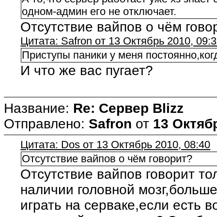
одном-админ его не отключает.
Отсутствие вайпов о чём гово
Цитата: Safron от 13 Октябрь 2010, 09:
Приступы паники у меня постоянно,ког
И что же вас пугает?
Название:
Re: Сервер Blizz
Отправлено:
Safron
от
13 Октябр
Цитата: Dos от 13 Октябрь 2010, 08:40
Отсутствие вайпов о чём говорит?
Отсутствие вайпов говорит тол
наличии головной мозг,больш
играть на серваке,если есть в