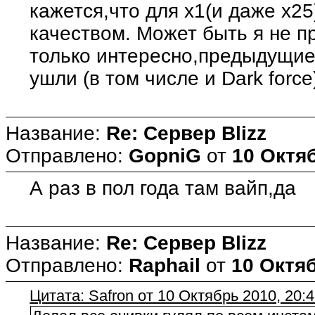
кажется,что для х1(и даже х25
качеством. Может быть я не п
только интересно,предыдущие
ушли (в том числе и Dark force
Название:
Re: Сервер Blizz
Отправлено:
GopniG
от
10 Октяб
А раз в пол года там вайп,да
Название:
Re: Сервер Blizz
Отправлено:
Raphail
от
10 Октяб
Цитата: Safron от 10 Октябрь 2010, 20: