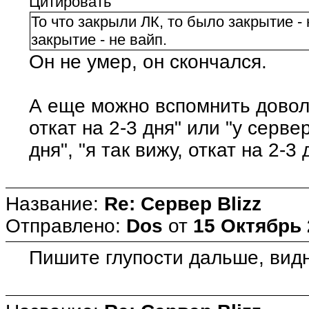
Цитировать
То что закрыли ЛК, то было закрытие - 
закрытие - не вайп.
Он не умер, он скончался.
А еще можно вспомнить доволь
откат на 2-3 дня" или "у серве
дня", "я так вижу, откат на 2-3 
Название:
Re: Сервер Blizz
Отправлено:
Dos
от
15 Октябрь 
Пишите глупости дальше, видно