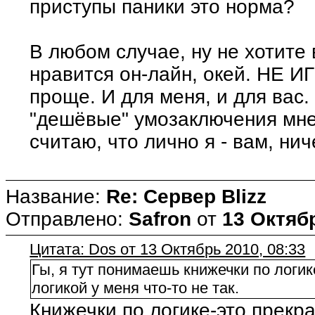
приступы паники это норма?
В любом случае, ну не хотите 
нравится он-лайн, окей. НЕ И
проще. И для меня, и для вас.
"дешёвые" умозаключения мне 
считаю, что лично я - вам, нич
Название:
Re: Сервер Blizz
Отправлено:
Safron
от
13 Октябр
Цитата: Dos от 13 Октябрь 2010, 08:33
Гы, я тут понимаешь книжечки по логике
логикой у меня что-то не так.
Книжечки по логике-это прекр