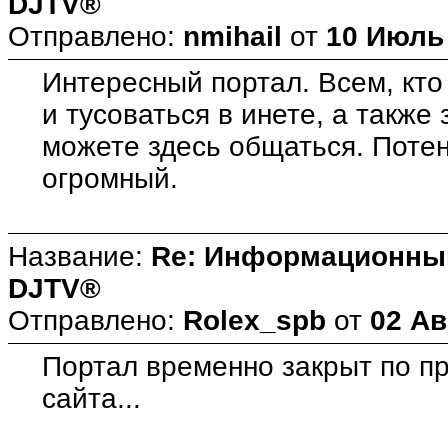
DJTV®
Отправлено:
nmihail
от
10 Июль 
Интересный портал. Всем, кто
и тусоваться в инете, а также 
можете здесь общаться. Потен
огромный.
Название:
Re: Информационны
DJTV®
Отправлено:
Rolex_spb
от
02 Ав
Портал временно закрыт по п
сайта...