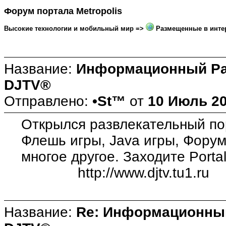
Форум портала Metropolis
Высокие технологии и мобильный мир =>
Размещенные в интерн
Название:
Информационный Ра
DJTV®
Отправлено:
•St™
от
10 Июль 20
Открылся развлекательный по
Флешь игры, Java игры, Форум
многое другое. Заходите Port
http://www.djtv.tu1.ru
Название:
Re: Информационны